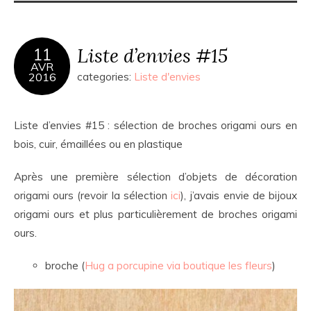
Liste d’envies #15
11
AVR
2016
categories:
Liste d'envies
Liste d’envies #15 : sélection de broches origami ours en
bois, cuir, émaillées ou en plastique
Après une première sélection d’objets de décoration
origami ours (revoir la sélection
ici
), j’avais envie de bijoux
origami ours et plus particulièrement de broches origami
ours.
broche (
Hug a porcupine via boutique les fleurs
)