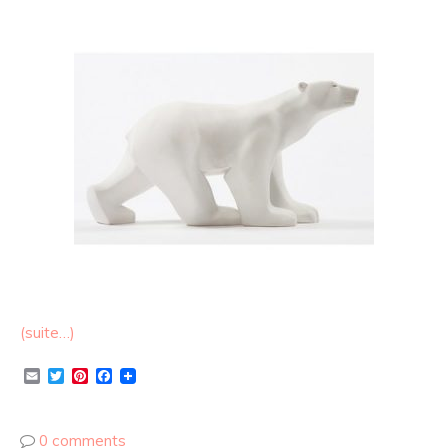
(suite…)
Email
Twitter
Pinterest
Facebook
0 comments