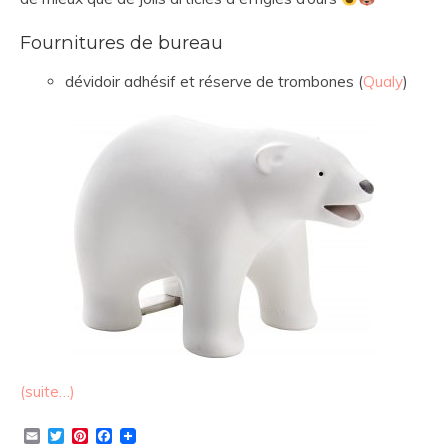
Fournitures de bureau
dévidoir adhésif et réserve de trombones (
Qualy
)
(suite…)
Email
Twitter
Pinterest
Facebook