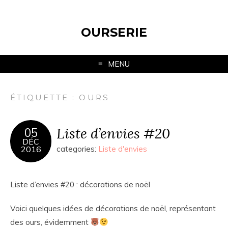
OURSERIE
MENU
ÉTIQUETTE :
OURS
Liste d’envies #20
05
DÉC
2016
categories:
Liste d'envies
Liste d’envies #20 : décorations de noël
Voici quelques idées de décorations de noël, représentant
des ours, évidemment