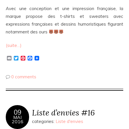
Avec une conception et une impression française, la
marque propose des t-shirts et sweaters avec
expressions françaises et dessins humoristiques figurant
notamment des ours
(suite…)
Email
Twitter
Pinterest
Facebook
0 comments
Liste d’envies #16
09
MAI
2016
categories:
Liste d'envies