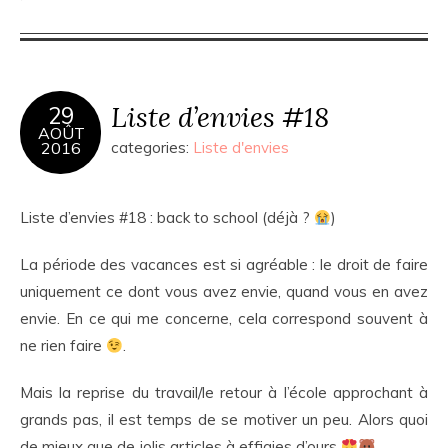
Liste d’envies #18
29
AOÛT
2016
categories:
Liste d'envies
Liste d’envies #18 : back to school (déjà ?
)
La période des vacances est si agréable : le droit de faire
uniquement ce dont vous avez envie, quand vous en avez
envie. En ce qui me concerne, cela correspond souvent à
ne rien faire
.
Mais la reprise du travail/le retour à l’école approchant à
grands pas, il est temps de se motiver un peu. Alors quoi
de mieux que de jolis articles à effigies d’ours