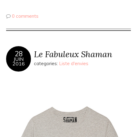
0 comments
Le Fabuleux Shaman
28
JUIN
2016
categories:
Liste d'envies