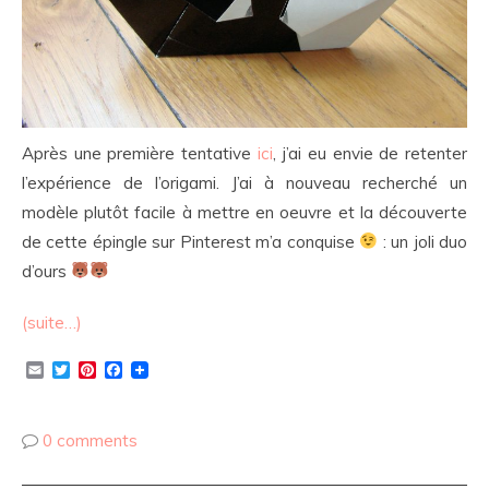
Après une première tentative
ici
, j’ai eu envie de retenter
l’expérience de l’origami. J’ai à nouveau recherché un
modèle plutôt facile à mettre en oeuvre et la découverte
de cette épingle sur Pinterest m’a conquise
: un joli duo
d’ours
(suite…)
Email
Twitter
Pinterest
Facebook
0 comments