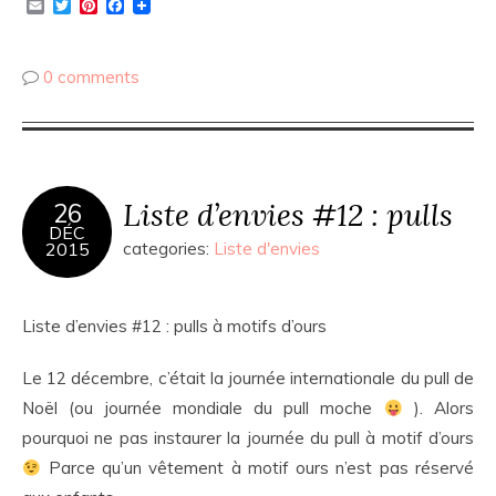
Email
Twitter
Pinterest
Facebook
0 comments
Liste d’envies #12 : pulls
26
DÉC
2015
categories:
Liste d'envies
Liste d’envies #12 : pulls à motifs d’ours
Le 12 décembre, c’était la journée internationale du pull de
Noël (ou journée mondiale du pull moche
). Alors
pourquoi ne pas instaurer la journée du pull à motif d’ours
Parce qu’un vêtement à motif ours n’est pas réservé