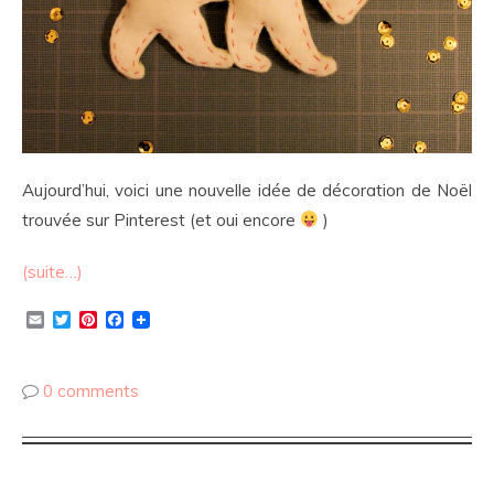
Aujourd’hui, voici une nouvelle idée de décoration de Noël
trouvée sur Pinterest (et oui encore
)
(suite…)
Email
Twitter
Pinterest
Facebook
0 comments