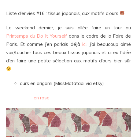
Liste d’envies #16 : tissus japonais, aux motifs d’ours
Le weekend dernier, je suis allée faire un tour au
Printemps du Do It Yourself
dans le cadre de la Foire de
Paris. Et comme j’en parlais déjà
ici
, j’ai beaucoup aimé
voir/toucher tous ces beaux tissus japonais et ai eu l’idée
d’en faire une petite sélection aux motifs d’ours bien sûr
ours en origami (MissMatatabi via etsy)
en rose