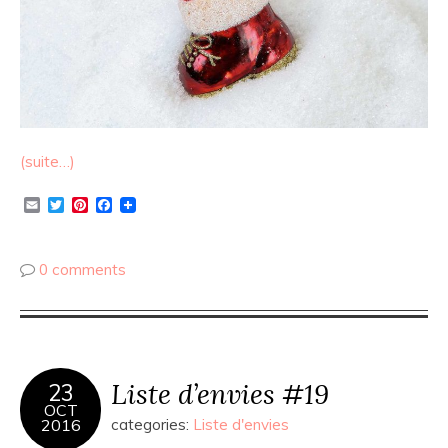
(suite…)
Email
Twitter
Pinterest
Facebook
0 comments
Liste d’envies #19
23
OCT
2016
categories:
Liste d'envies