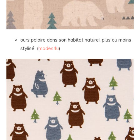
ours polaire dans son habitat naturel, plus ou moins
stylisé (
modes4u
)