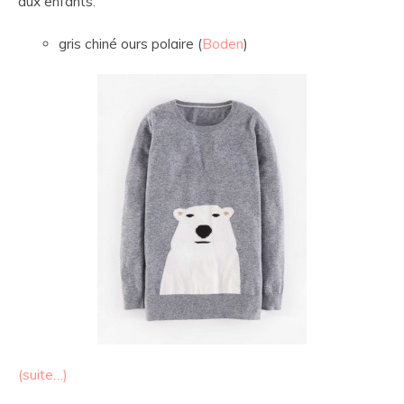
aux enfants.
gris chiné ours polaire (
Boden
)
(suite…)