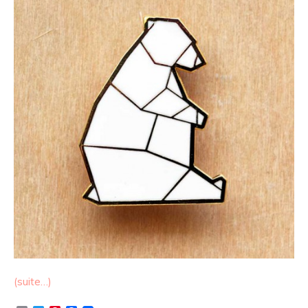
(suite…)