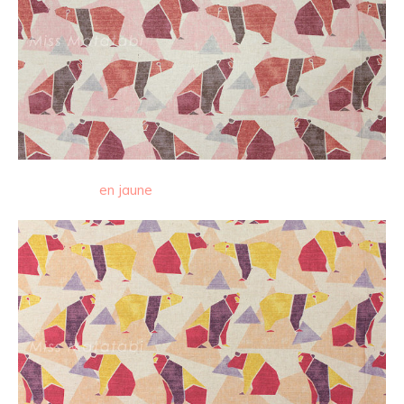
en jaune