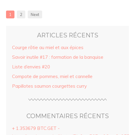
1
2
Next
ARTICLES RÉCENTS
Courge rôtie au miel et aux épices
Savoir inutile #17 : formation de la banquise
Liste d’envies #20
Compote de pommes, miel et cannelle
Papillotes saumon courgettes curry
COMMENTAIRES RÉCENTS
+ 1.353679 BTC.GET -