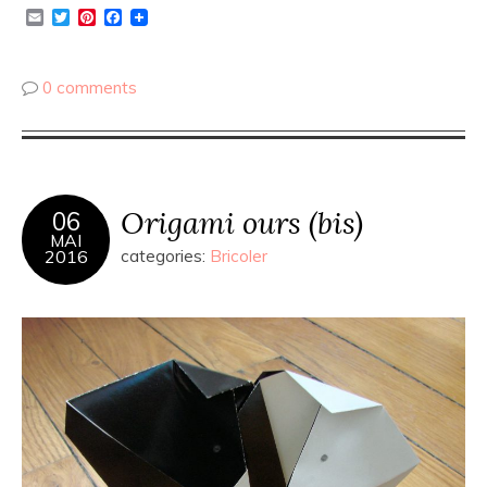
Email
Twitter
Pinterest
Facebook
0 comments
Origami ours (bis)
06
MAI
2016
categories:
Bricoler