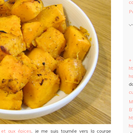
c
P
+
h
h
d
cu
M
B
h
h
l et aux épices
, je me suis tournée vers la courge