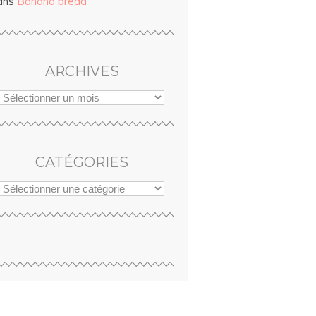
ans
Banana bread
ARCHIVES
CATÉGORIES