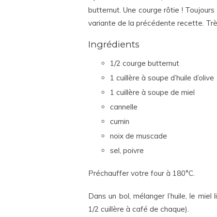
butternut. Une courge rôtie ! Toujours 
variante de la précédente recette. Très
Ingrédients
1/2 courge butternut
1 cuillère à soupe d’huile d’olive
1 cuillère à soupe de miel
cannelle
cumin
noix de muscade
sel, poivre
Préchauffer votre four à 180°C.
Dans un bol, mélanger l’huile, le miel 
1/2 cuillère à café de chaque).