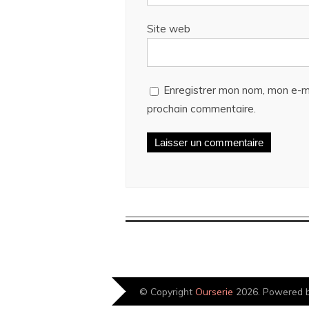
Site web
Enregistrer mon nom, mon e-ma
prochain commentaire.
© Copyright
Ourserie
2026. Powered 