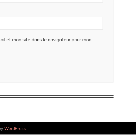
il et mon site dans le navigateur pour mon
by
WordPress
.