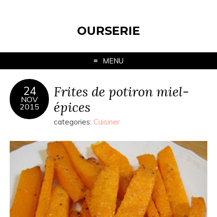
OURSERIE
MENU
Frites de potiron miel-
24
NOV
épices
2015
categories:
Cuisiner