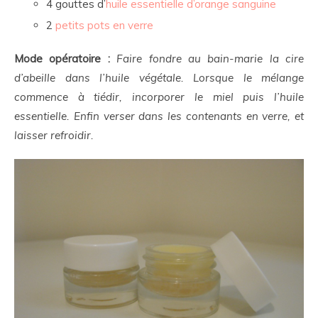
4 gouttes d’
huile essentielle d’orange sanguine
2
petits pots en verre
Mode opératoire :
Faire fondre au bain-marie la cire
d’abeille dans l’huile végétale. Lorsque le mélange
commence à tiédir, incorporer le miel puis l’huile
essentielle. Enfin verser dans les contenants en verre, et
laisser refroidir.