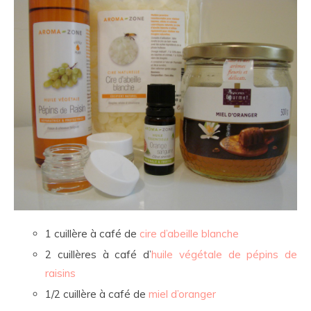
1 cuillère à café de
cire d’abeille blanche
2 cuillères à café d’
huile végétale de pépins de
raisins
1/2 cuillère à café de
miel d’oranger