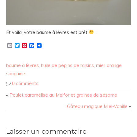
Et voilà, votre baume à lèvres est prêt
Email
Twitter
Pinterest
Facebook
baume à lèvres
,
huile de pépins de raisins
,
miel
,
orange
sanguine
0 comments
«
Poulet caramélisé au Melfor et graines de sésame
Gâteau magique Miel-Vanille
»
Laisser un commentaire