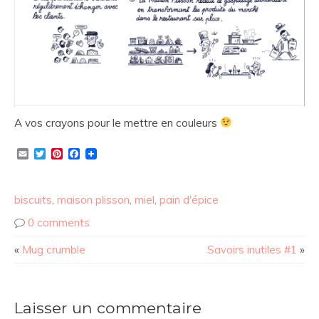
A vos crayons pour le mettre en couleurs
Email
Twitter
Pinterest
Facebook
biscuits
,
maison plisson
,
miel
,
pain d'épice
0 comments
«
Mug crumble
Savoirs inutiles #1
»
Laisser un commentaire