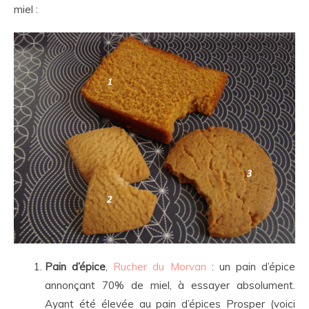
miel :
Pain d’épice
,
Rucher du Morvan
: un pain d’épice
annonçant 70% de miel, à essayer absolument.
Ayant été élevée au pain d’épices Prosper (voici