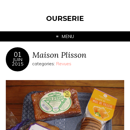
OURSERIE
MENU
Maison Plisson
01
JUIN
2015
categories:
Revues