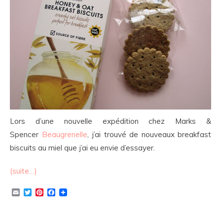
Lors d’une nouvelle expédition chez Marks &
Spencer
Beaugrenelle
, j’ai trouvé de nouveaux breakfast
biscuits au miel que j’ai eu envie d’essayer.
(suite…)
Email
Twitter
Pinterest
Facebook