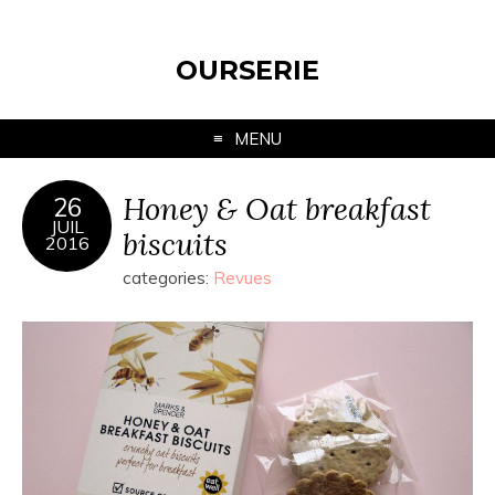
OURSERIE
MENU
Honey & Oat breakfast
26
JUIL
biscuits
2016
categories:
Revues