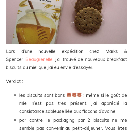
Lors d’une nouvelle expédition chez Marks &
Spencer
Beaugrenelle
, j’ai trouvé de nouveaux breakfast
biscuits au miel que j’ai eu envie d’essayer.
Verdict :
les biscuits sont bons
: même si le goût de
miel n’est pas très présent, j’ai apprécié la
consistance sableuse liée aux flocons d’avoine
par contre, le packaging par 2 biscuits ne me
semble pas convenir au petit-déjeuner. Vous êtes