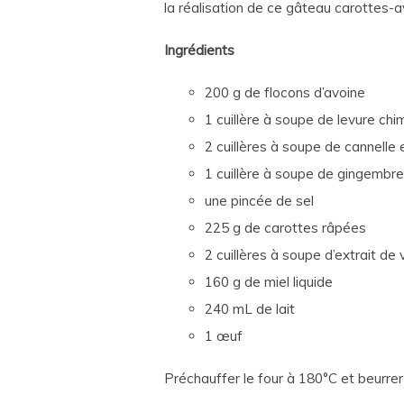
la réalisation de ce gâteau carottes-a
Ingrédients
200 g de flocons d’avoine
1 cuillère à soupe de levure chi
2 cuillères à soupe de cannelle
1 cuillère à soupe de gingembr
une pincée de sel
225 g de carottes râpées
2 cuillères à soupe d’extrait de v
160 g de miel liquide
240 mL de lait
1 œuf
Préchauffer le four à 180°C et beurrer