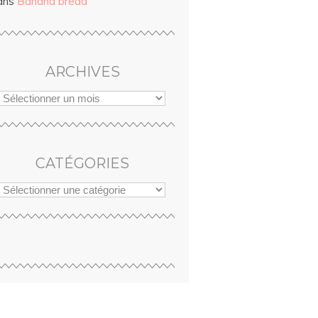
ans
Banana bread
ARCHIVES
CATÉGORIES