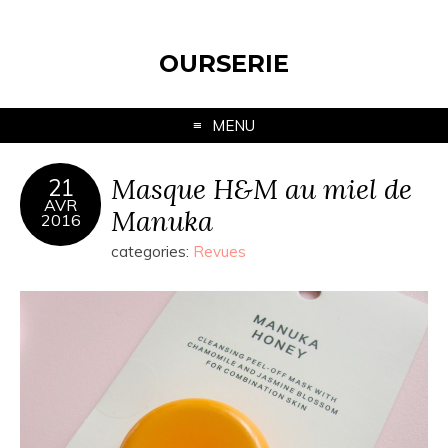
OURSERIE
MENU
Masque H&M au miel de
21
AVR
Manuka
2016
categories:
Revues