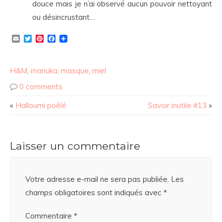
douce mais je n’ai observé aucun pouvoir nettoyant
ou désincrustant…
Email
Twitter
Pinterest
Facebook
H&M
,
manuka
,
masque
,
miel
0 comments
«
Halloumi poêlé
Savoir inutile #13
»
Laisser un commentaire
Votre adresse e-mail ne sera pas publiée.
Les
champs obligatoires sont indiqués avec
*
Commentaire
*