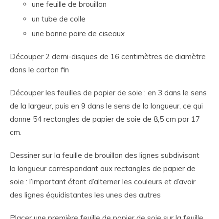
une feuille de brouillon
un tube de colle
une bonne paire de ciseaux
Découper 2 demi-disques de 16 centimètres de diamètre
dans le carton fin
Découper les feuilles de papier de soie : en 3 dans le sens
de la largeur, puis en 9 dans le sens de la longueur, ce qui
donne 54 rectangles de papier de soie de 8,5 cm par 17
cm.
Dessiner sur la feuille de brouillon des lignes subdivisant
la longueur correspondant aux rectangles de papier de
soie : l’important étant d’alterner les couleurs et d’avoir
des lignes équidistantes les unes des autres
Placer une première feuille de papier de soie sur la feuille