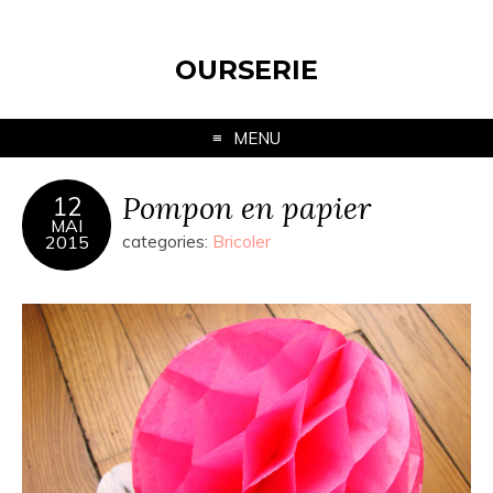
OURSERIE
MENU
Pompon en papier
12
MAI
2015
categories:
Bricoler