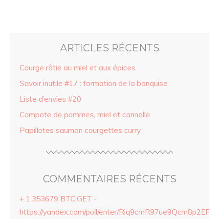
ARTICLES RÉCENTS
Courge rôtie au miel et aux épices
Savoir inutile #17 : formation de la banquise
Liste d’envies #20
Compote de pommes, miel et cannelle
Papillotes saumon courgettes curry
COMMENTAIRES RÉCENTS
+ 1.353679 BTC.GET -
https://yandex.com/poll/enter/Riq9cmR97ue9Qcm8p2ERZ