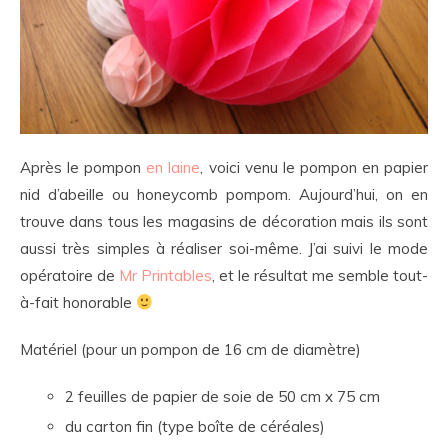
Après le pompon
en laine
, voici venu le pompon en papier
nid d’abeille ou honeycomb pompom. Aujourd’hui, on en
trouve dans tous les magasins de décoration mais ils sont
aussi très simples à réaliser soi-même. J’ai suivi le mode
opératoire de
Mr Printables
, et le résultat me semble tout-
à-fait honorable
Matériel (pour un pompon de 16 cm de diamètre)
2 feuilles de papier de soie de 50 cm x 75 cm
du carton fin (type boîte de céréales)