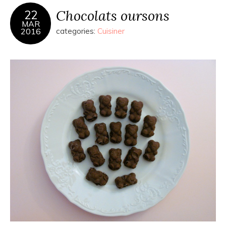
Chocolats oursons
22
MAR
2016
categories:
Cuisiner