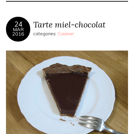
Tarte miel-chocolat
24
MAR
2016
categories:
Cuisiner