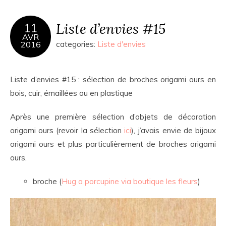
Liste d’envies #15
11
AVR
2016
categories:
Liste d'envies
Liste d’envies #15 : sélection de broches origami ours en
bois, cuir, émaillées ou en plastique
Après une première sélection d’objets de décoration
origami ours (revoir la sélection
ici
), j’avais envie de bijoux
origami ours et plus particulièrement de broches origami
ours.
broche (
Hug a porcupine via boutique les fleurs
)