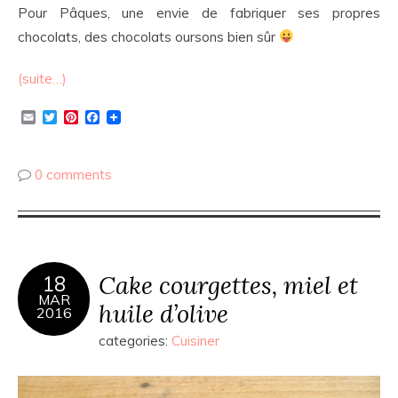
Pour Pâques, une envie de fabriquer ses propres
chocolats, des chocolats oursons bien sûr
(suite…)
Email
Twitter
Pinterest
Facebook
0 comments
Cake courgettes, miel et
18
MAR
huile d’olive
2016
categories:
Cuisiner