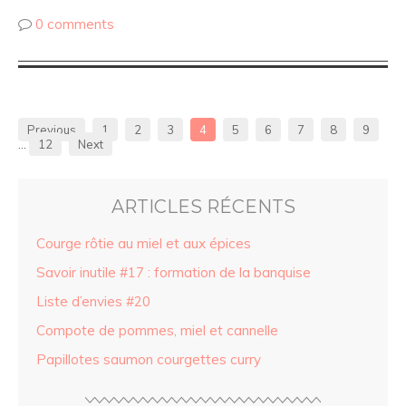
0 comments
Previous
1
2
3
4
5
6
7
8
9
…
12
Next
ARTICLES RÉCENTS
Courge rôtie au miel et aux épices
Savoir inutile #17 : formation de la banquise
Liste d’envies #20
Compote de pommes, miel et cannelle
Papillotes saumon courgettes curry