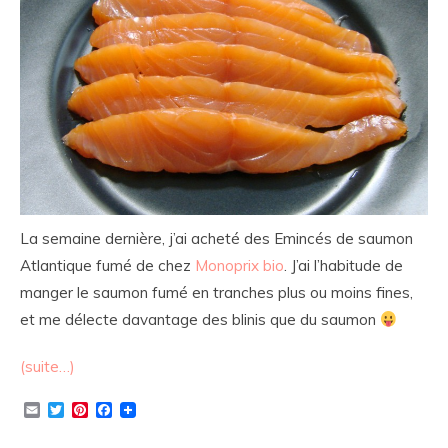
La semaine dernière, j’ai acheté des Emincés de saumon
Atlantique fumé de chez
Monoprix bio
. J’ai l’habitude de
manger le saumon fumé en tranches plus ou moins fines,
et me délecte davantage des blinis que du saumon
(suite…)
Email
Twitter
Pinterest
Facebook