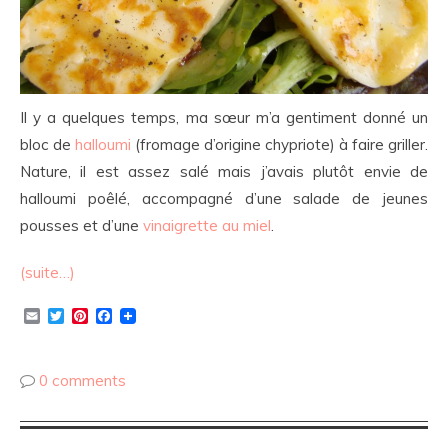
Il y a quelques temps, ma sœur m’a gentiment donné un
bloc de
halloumi
(fromage d’origine chypriote) à faire griller.
Nature, il est assez salé mais j’avais plutôt envie de
halloumi poêlé, accompagné d’une salade de jeunes
pousses et d’une
vinaigrette au miel
.
(suite…)
Email
Twitter
Pinterest
Facebook
0 comments