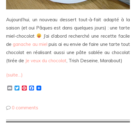
Aujourd’hui, un nouveau dessert tout-à-fait adapté à la
saison (et oui Pâques est dans quelques jours) : une tarte
miel-chocolat
J’ai d’abord recherché une recette facile
de
ganache au miel
puis ai eu envie de faire une tarte tout
chocolat en réalisant aussi une pâte sablée au chocolat
(tirée de
Je veux du chocolat
, Trish Deseine, Marabout)
(suite…)
Email
Twitter
Pinterest
Facebook
0 comments