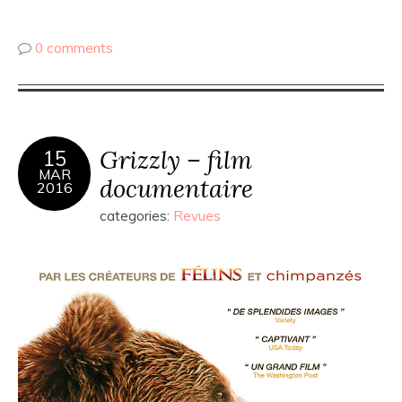
0 comments
Grizzly – film
15
MAR
documentaire
2016
categories:
Revues