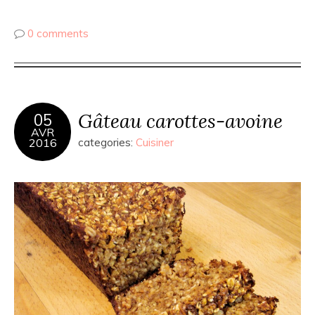
0 comments
Gâteau carottes-avoine
05
AVR
2016
categories:
Cuisiner