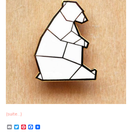
(suite…)
Email
Twitter
Pinterest
Facebook