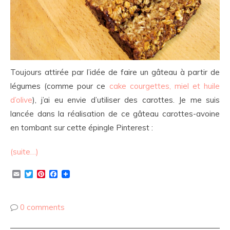
Toujours attirée par l’idée de faire un gâteau à partir de
légumes (comme pour ce
cake courgettes, miel et huile
d’olive
), j’ai eu envie d’utiliser des carottes. Je me suis
lancée dans la réalisation de ce gâteau carottes-avoine
en tombant sur cette épingle Pinterest :
(suite…)
Email
Twitter
Pinterest
Facebook
0 comments