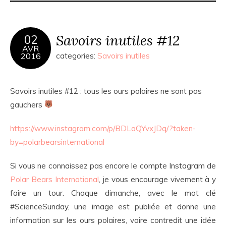
Savoirs inutiles #12
02
AVR
2016
categories:
Savoirs inutiles
Savoirs inutiles #12 : tous les ours polaires ne sont pas
gauchers
https://www.instagram.com/p/BDLaQYvxJDq/?taken-
by=polarbearsinternational
Si vous ne connaissez pas encore le compte Instagram de
Polar Bears International
, je vous encourage vivement à y
faire un tour. Chaque dimanche, avec le mot clé
#ScienceSunday, une image est publiée et donne une
information sur les ours polaires, voire contredit une idée