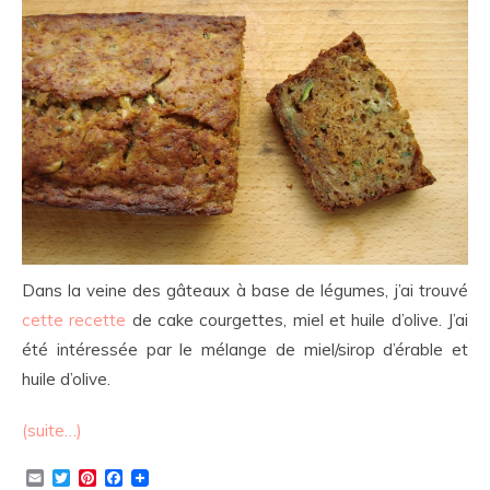
Dans la veine des gâteaux à base de légumes, j’ai trouvé
cette recette
de cake courgettes, miel et huile d’olive. J’ai
été intéressée par le mélange de miel/sirop d’érable et
huile d’olive.
(suite…)
Email
Twitter
Pinterest
Facebook